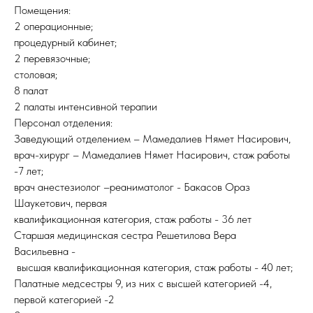
Помещения:
2 операционные;
процедурный кабинет;
2 перевязочные;
столовая;
8 палат
2 палаты интенсивной терапии
Персонал отделения:
Заведующий отделением – Мамедалиев Нямет Насирович,
врач-хирург – Мамедалиев Нямет Насирович, стаж работы
-7 лет;
врач анестезиолог –реаниматолог - Бакасов Ораз
Шаукетович, первая
квалификационная категория, стаж работы - 36 лет
Старшая медицинская сестра Решетилова Вера
Васильевна -
высшая квалификационная категория, стаж работы - 40 лет;
Палатные медсестры 9, из них с высшей категорией -4,
первой категорией -2