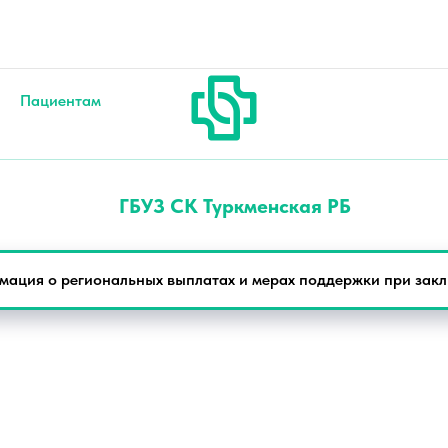
Телефон регистратуры
аботы: с 7:30 до 18:00 (пн-сб)
Пациентам
ГБУЗ СК Туркменская РБ
мация о региональных выплатах и мерах поддержки при закл