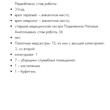
Раджабовна, стаж работы-
31год;
врач терапевт – вакантное место;
врач невролог – вакантное место;
старшая медицинская сестра Поделякина Наталья
Анатольевна, стаж работы 36
лет;
Палатные медсестры- 15, из них с высшей категорией-
3, со второй
категорией- 1
7 – уборщики служебных помещений;
1 – кастелянша;
1 – буфетчик.