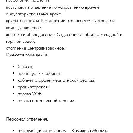
неврологии. Пациенты
поступают в отделение по направлению врачей
амбулаторного звена, врача
приемного покоя. В отделении оказывается экстренная
помощь, плановое
лечение и обследование. Отделение снабжено холодной и
горячей водой,
отопление централизованное.
Имеются помещения:
8 палат;
процедурный кабинет;
кабинет старшей медицинской сестры;
ординаторская;
палата УОВ.
палата интенсивной терапии
Персонал отделения:
заведующая отделением – Камилова Марьям