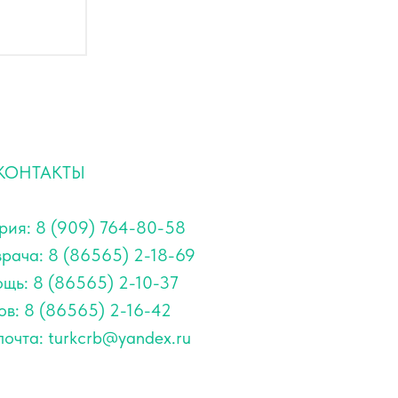
КОНТАКТЫ
рия: 8 (909) 764-80-58
врача: 8 (86565) 2-18-69
щь: 8 (86565) 2-10-37
ов: 8 (86565) 2-16-42
очта: turkcrb@yandex.ru