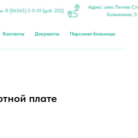
Адрес: cело Летняя Ста
: 8 (86565) 2-11-01 (доб. 202)
Больничная, 5
Контакты
Документы
Персонал больницы
тной плате