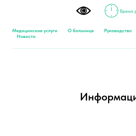
Время р
Медицинские услуги
О больнице
Руководство
Новости
Информация