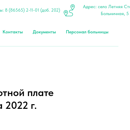
Адрес: cело Летняя Ста
: 8 (86565) 2-11-01 (доб. 202)
Больничная, 5
Контакты
Документы
Персонал больницы
тной плате
 2022 г.