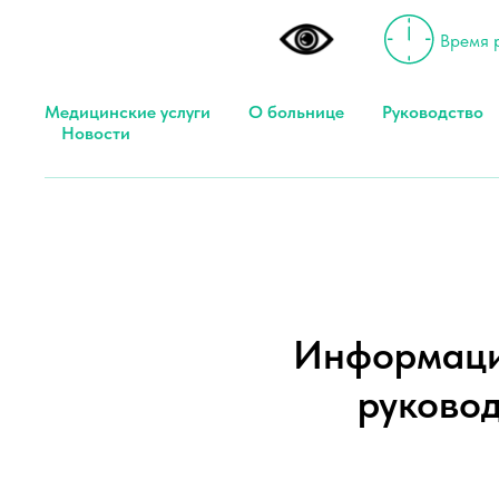
Время р
Медицинские услуги
О больнице
Руководство
Новости
Информаци
руковод