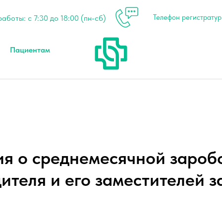
Телефон регистратуры
аботы: с 7:30 до 18:00 (пн-сб)
Пациентам
я о среднемесячной заробо
ителя и его заместителей за