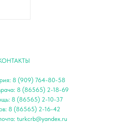
КОНТАКТЫ
рия: 8 (909) 764-80-58
врача: 8 (86565) 2-18-69
щь: 8 (86565) 2-10-37
ов: 8 (86565) 2-16-42
очта: turkcrb@yandex.ru